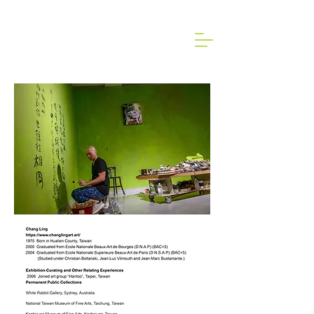
Proflie